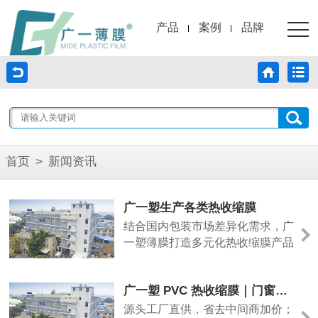
产品
案例
品牌
首页
>
新闻资讯
广一塑生产各类热收缩膜
结合国内包装市场差异化需求，广
一塑薄膜打造多元化热收缩膜产品
体系，涵盖POF热收缩膜、PE热
收缩膜、PVC热收缩膜、标签收缩
广一塑 PVC 热收缩膜｜门窗铝型材管材专用防护包装膜
膜、集合包装收缩膜等全品类产
品，全面匹配不同行业包装痛点，
源头工厂直供，省去中间商加价；