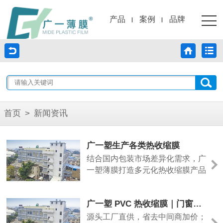
产品
案例
品牌
首页
>
新闻资讯
广一塑生产各类热收缩膜
结合国内包装市场差异化需求，广
一塑薄膜打造多元化热收缩膜产品
体系，涵盖POF热收缩膜、PE热
收缩膜、PVC热收缩膜、标签收缩
广一塑 PVC 热收缩膜｜门窗铝型材管材专用防护包装膜
膜、集合包装收缩膜等全品类产
品，全面匹配不同行业包装痛点，
源头工厂直供，省去中间商加价；