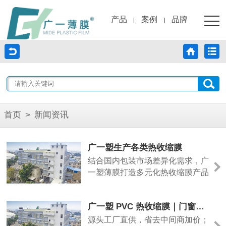
产品
案例
品牌
首页
>
新闻资讯
广一塑生产各类热收缩膜
结合国内包装市场差异化需求，广
一塑薄膜打造多元化热收缩膜产品
体系，涵盖POF热收缩膜、PE热
收缩膜、PVC热收缩膜、标签收缩
广一塑 PVC 热收缩膜｜门窗铝型材管材专用防护包装膜
膜、集合包装收缩膜等全品类产
品，全面匹配不同行业包装痛点，
源头工厂直供，省去中间商加价；