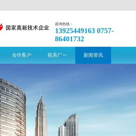
收藏本站
网站地图
咨询热线：
13925449163 0757-
86401732
合作客户
联系广一
新闻资讯