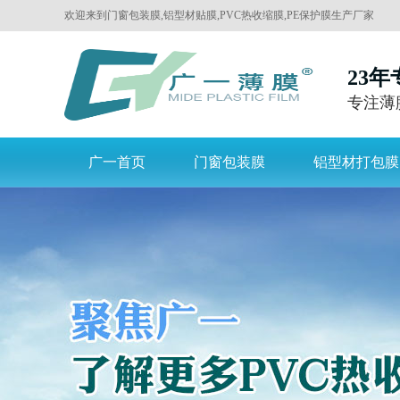
欢迎来到门窗包装膜,铝型材贴膜,PVC热收缩膜,PE保护膜生产厂家
佛山市南海广一塑薄膜有限公司官网
23
专注薄
广一首页
门窗包装膜
铝型材打包膜