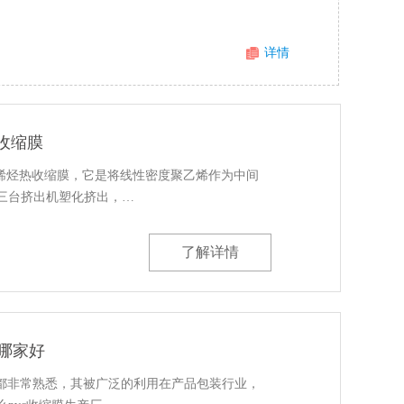
详情
收缩膜
聚烯烃热收缩膜，它是将线性密度聚乙烯作为中间
三台挤出机塑化挤出，…
了解详情
哪家好
家都非常熟悉，其被广泛的利用在产品包装行业，