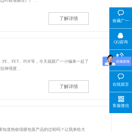
pvc收缩膜生产厂…
了解详情
收藏广一
QQ咨询
膜
PE、PET、POF等，今天就跟广一小编来一起了
热线电话
有拉伸强度…
在线留言
了解详情
客服微信
家知道热收缩膜包装产品的过程吗？让我来给大