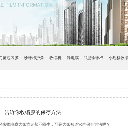
门窗包装膜
珍珠棉护角
收缩机
静电膜
U型珍珠棉
小规格收
一告诉你收缩膜的保存方法
起来收缩膜大家肯定都不陌生，可是大家知道它的保存方法吗？