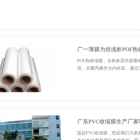
广一薄膜为你浅析POF热
POF热收缩膜，全称多层共挤
层，共聚丙烯作为内外层，通过
广东PVC收缩膜生产厂家
提起PVC收缩膜，想必我们大