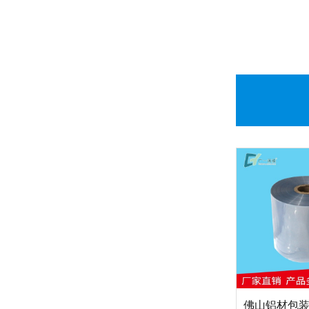
佛山铝材包