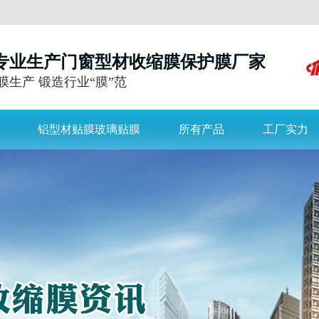
年专业生产门窗型材收缩膜保护膜厂家
膜生产 锻造行业“膜”范
铝型材贴膜玻璃贴膜
所有产品
工厂实力