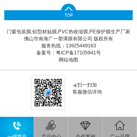
门窗包装膜,铝型材贴膜,PVC热收缩膜,PE保护膜生产厂家
佛山市南海广一塑薄膜有限公司 版权所有
服务热线：13925449163
备案号：
粤ICP备17105941号
网站地图
扫一扫加
客服微信详询
一键拨号
产品中心
合作案例
广一品牌