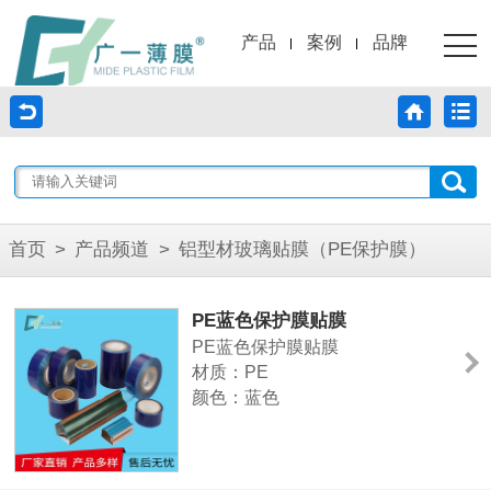
产品
案例
品牌
首页
>
产品频道
>
铝型材玻璃贴膜（PE保护膜）
PE蓝色保护膜贴膜
PE蓝色保护膜贴膜
材质：PE
颜色：蓝色
厚度：3-10C
宽度：1600cm可分切
长度：100-300米可定做