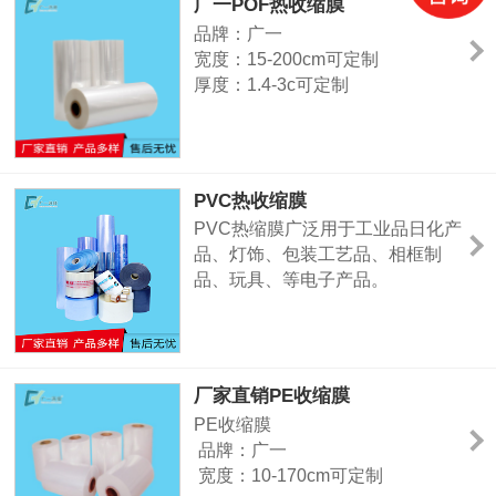
广一POF热收缩膜
表面
品牌：广一
宽度：15-200cm可定制
厚度：1.4-3c可定制
颜色：展开、包装好为透明色
主要用途：药品、饮料、矿泉水、
啤酒、码垛、建材、玻璃瓶及其他
大型需包装设备、物品等。
PVC热收缩膜
PVC热缩膜广泛用于工业品日化产
品、灯饰、包装工艺品、相框制
品、玩具、等电子产品。
厂家直销PE收缩膜
PE收缩膜
品牌：广一
宽度：10-170cm可定制