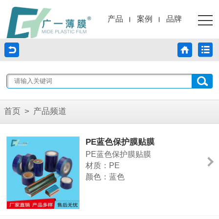
产品
案例
品牌
首页
>
产品频道
PE蓝色保护膜贴膜
PE蓝色保护膜贴膜
材质：PE
颜色：蓝色
厚度：3-10C
宽度：1600cm可分切
长度：100-300米可定做