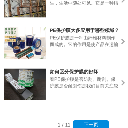
贴保护膜前先清洁玻璃表面。因为
生，生活中随处可见。它是一种结
如果玻璃表面有大量的灰尘或杂
构非常简单的聚合物有机化合物，
质，会影响保护膜的粘度，导
使用范围十分广泛。它可以保护产
致......
品在生产、加工、运输、储存和使
用过程中不受污染、腐蚀、保护膜
PE保护膜大多应用于哪些领域？
和划伤，保护产品表面原有的光滑
PE保护膜是一种由纤维材料制作
和光泽，不仅可以简化工艺，节约
而成的。它的作用是使产品在运输
能源，还可以帮助企业降低成本，
过程中，保护产品表面不受污染，
提高收益。
确保产品美观。那么，PE保护膜
主要应用领域有哪些呢？
如何区分保护膜的好坏
看PE保护膜是否防刮、耐刮。保
护膜是否耐划伤是我们目前关注较
多的一个问题。
下一页
1
/
11