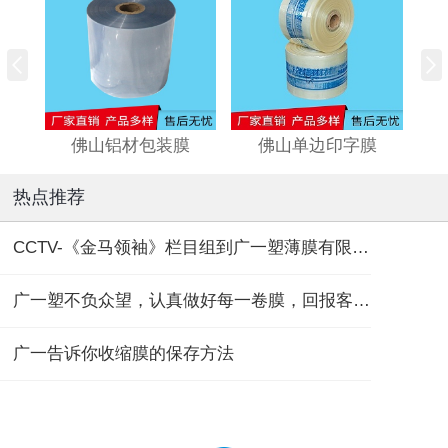
佛山铝材包装膜
佛山单边印字膜
热点推荐
CCTV-《金马领袖》栏目组到广一塑薄膜有限公司取景拍摄
广一塑不负众望，认真做好每一卷膜，回报客户的每一份信任
广一告诉你收缩膜的保存方法