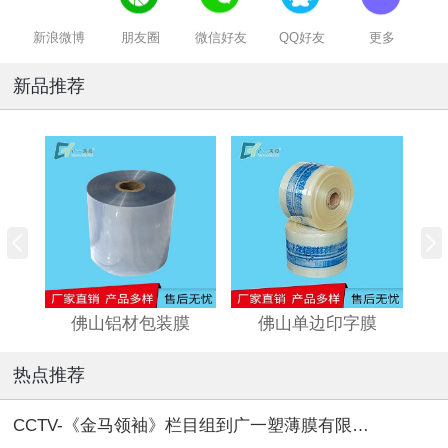
新浪微博
朋友圈
微信好友
QQ好友
更多
新品推荐
佛山铝材包装膜
佛山单边印字膜
热点推荐
CCTV-《金马领袖》栏目组到广一塑薄膜有限公司取景拍摄