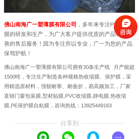
佛山南海广一塑薄膜有限公司
，多年来专注PVC收缩
膜的研发和生产，为广大客户提供优质的产品和最完
善的售后服务！因为专注所以专业，广一为您的产品
保驾护航！
佛山南海广一塑薄膜有限公司拥有30条生产线 月产能超
1500吨，专注生产制造各种规格热收缩膜、保护膜，采
用精选原材料，强韧耐寒、耐曲折，易高频加工，厂家
直销门窗包装膜,型材贴膜,PVC收缩膜,静电膜,热收缩
膜,PE保护膜自粘膜，咨询热线：13925449163
分享到